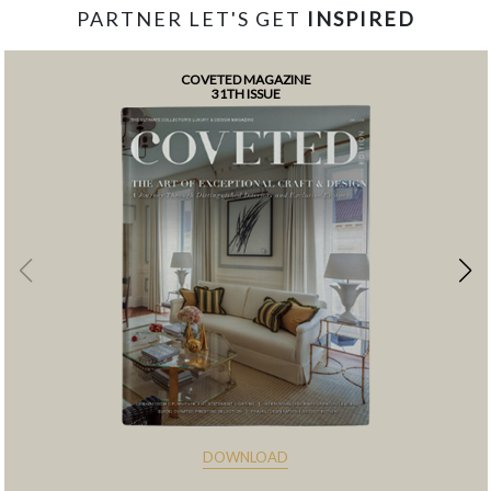
PARTNER LET'S GET
INSPIRED
COVETED MAGAZINE
31TH ISSUE
DOWNLOAD