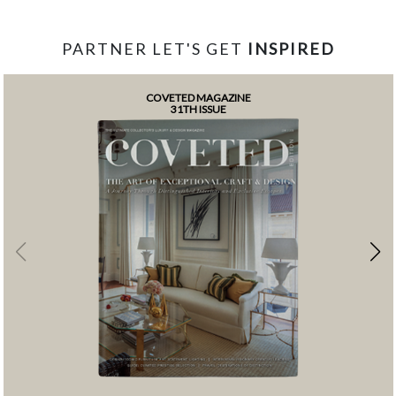
PARTNER LET'S GET
INSPIRED
COVETED MAGAZINE
31TH ISSUE